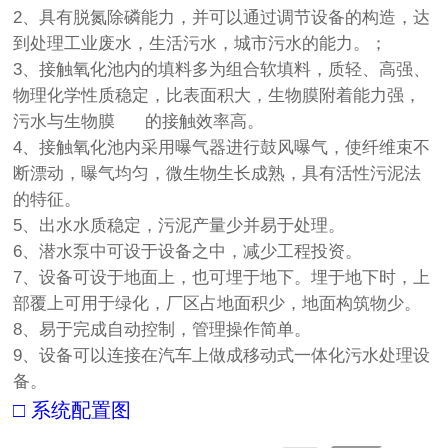
2、具有脱氮除磷能力，并可以通过调节设备的构造，达
到处理工业废水，生活污水，城市污水的能力。；
3、接触氧化池内的填料多为组合软填料，质轻、高强、
物理化学性质稳定，比表面积大，生物膜附着能力强，
污水与生物膜 的接触效率高。
4、接触氧化池内采用曝气器进行鼓风曝气，使纤维束不
断漂动，曝气均匀，微生物生长成熟，具有活性污泥法
的特征。
5、出水水质稳定，污泥产量少并易于处理。
6、潜水泵中可设于设备之中，减少工程投资。
7、设备可设于地面上，也可埋于地下。埋于地下时，上
部覆上可用于绿化，厂区占地面积少，地面构筑物少。
8、易于完成自动控制，管理操作简单。
9、设备可以连接在汽车上做成移动式一体化污水处理设
备。
□ 系统配置图