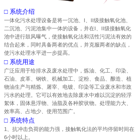
□ 系统介绍
一体化污水处理设备是将一沉池、I、II级接触氧化池、
二沉池、污泥池集中一体的设备，并在I、II级接触氧化
池中进行鼓风曝气，使接触氧化法和活性污泥法有效的
结合起来，同时具备两者的优点，并克服两者的缺点，
使污水处理水平进一步提高。
□ 系统用途
广泛应用于给排水及废水处理中，炼油、化工、印染、
石油、皮革、钢铁、机械加工、淀粉、食品、酿造、植
物油生产与精炼、屠宰、电镀、印染等工业废水和市政
污水的处理。它可以有效地去除废水中难以沉淀的轻浮
絮体，固体悬浮物、油脂及各种胶状物。处理能力大、
效率高、占地少、使用范围广。
□ 系统特点
1、抗冲击负荷的能力强，接触氧化法的平均停留时间在
6小时以上。